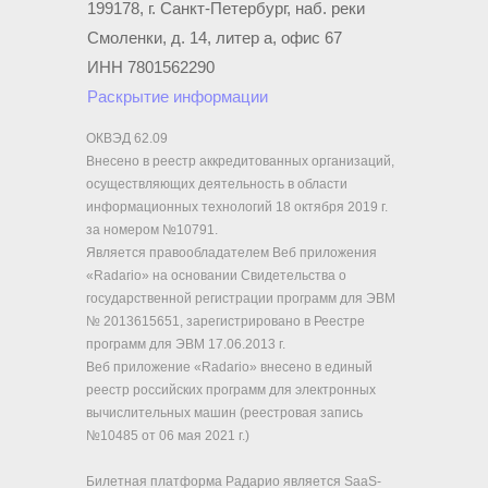
199178, г. Санкт-Петербург, наб. реки
Смоленки, д. 14, литер а, офис 67
ИНН 7801562290
Раскрытие информации
ОКВЭД 62.09
Внесено в реестр аккредитованных организаций,
осуществляющих деятельность в области
информационных технологий 18 октября 2019 г.
за номером №10791.
Является правообладателем Веб приложения
«Radario» на основании Свидетельства о
государственной регистрации программ для ЭВМ
№ 2013615651, зарегистрировано в Реестре
программ для ЭВМ 17.06.2013 г.
Веб приложение «Radario» внесено в единый
реестр российских программ для электронных
вычислительных машин (реестровая запись
№10485 от 06 мая 2021 г.)
Билетная платформа Радарио является SaaS-