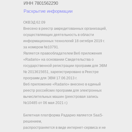
ИНН 7801562290
Раскрытие информации
ОКВЭД 62.09
Внесено в реестр аккредитованных организаций,
осуществляющих деятельность в области
информационных технологий 18 октября 2019 г.
за номером №10791.
Является правообладателем Веб приложения
«Radario» на основании Свидетельства о
государственной регистрации программ для ЭВМ
№ 2013615651, зарегистрировано в Реестре
программ для ЭВМ 17.06.2013 г.
Веб приложение «Radario» внесено в единый
реестр российских программ для электронных
вычислительных машин (реестровая запись
№10485 от 06 мая 2021 г.)
Билетная платформа Радарио является SaaS-
решением,
распространяется в виде интернет-сервиса и не