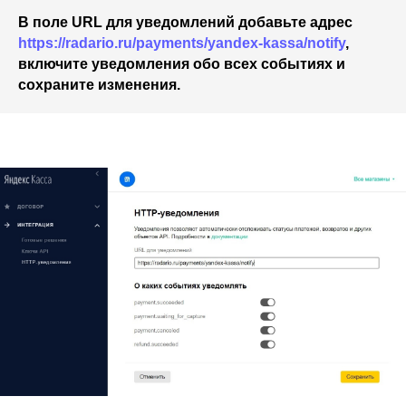
В поле URL для уведомлений
добавьте адрес
https://radario.ru/payments/yandex-kassa/notify
,
включите уведомления обо всех событиях
и
сохраните изменения.