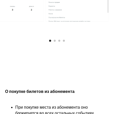
О покупке билетов из абонемента
При покупке места из абонемента оно
блокируется во всех остальных событиях