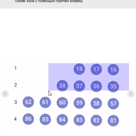
схеме зала с помощью горячих клавиш.