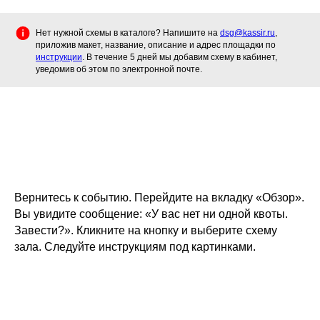
Нет нужной схемы в каталоге? Напишите на
dsg@kassir.ru
,
приложив макет, название, описание и адрес площадки по
инструкции
. В течение 5 дней мы добавим схему в кабинет,
уведомив об этом по электронной почте.
Вернитесь к событию. Перейдите на вкладку «Обзор».
Вы увидите сообщение: «‎У вас нет ни одной квоты.
Завести?». Кликните на кнопку и выберите схему
зала. Следуйте инструкциям под картинками.