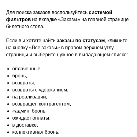
Для поиска заказов воспользуйтесь
системой
фильтров
на вкладке «Заказы» на главной странице
билетного стола.
Если вы хотите найти
заказы по статусам
, кликните
на кнопку «Все заказы» в правом верхнем углу
страницы и выберите нужное в выпадающем списке:
оплаченные,
бронь,
возвраты,
возвраты с удержанием,
на реализации,
возвращен контрагентом,
«админ. бронь,
ожидает оплаты,
в доставке,
коллективная бронь,