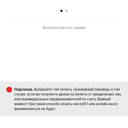
Выберите место в тарифе
Подсказка.
Выбирайте тип оплаты «Банковский перевод» в том
случае, если вы получаете деньги за билеты от юридических лиц
или индивидуальных предпринимателей по счету. Важный
момент! При таком способе оплаты чек в ККТ или онлайн-кассе
формироваться не будет.