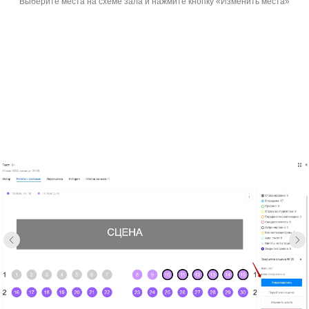
Выберите места на схеме зала и нажмите кнопку «Изменить места»